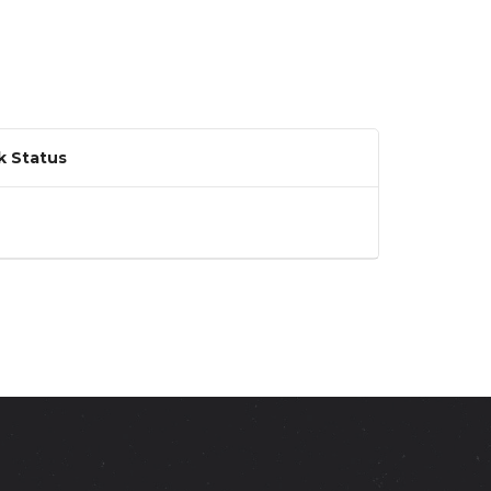
k Status