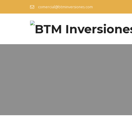
comercial@btminversiones.com