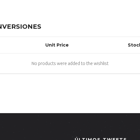
INVERSIONES
Unit Price
Stoc
No products were added to the wishlist
ÚLTIMOS TWEETS